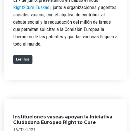
El 7 de junio, presentamos en Bilbao el nodo
Right2Cure Euskadi
, junto a organizaciones y agentes
sociales vascos, con el objetivo de contribuir al
debate social y la recaudación del millón de firmas
que permitan solicitar a la Comisión Europea la
liberación de las patentes y que las vacunas lleguen a
todo el mundo.
Leer más
Instituciones vascas apoyan la Iniciativa
Ciudadana Europea Right to Cure
15/02/2021 -