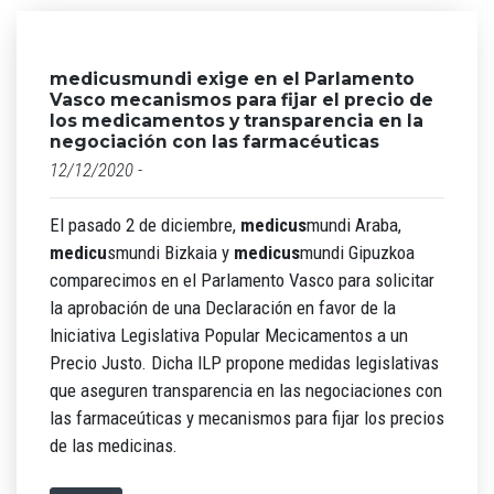
medicusmundi exige en el Parlamento
Vasco mecanismos para fijar el precio de
los medicamentos y transparencia en la
negociación con las farmacéuticas
12/12/2020 -
El pasado 2 de diciembre,
medicus
mundi Araba,
medicu
smundi Bizkaia y
medicus
mundi Gipuzkoa
comparecimos en el Parlamento Vasco para solicitar
la aprobación de una Declaración en favor de la
Iniciativa Legislativa Popular Mecicamentos a un
Precio Justo. Dicha ILP propone medidas legislativas
que aseguren transparencia en las negociaciones con
las farmaceúticas y mecanismos para fijar los precios
de las medicinas.