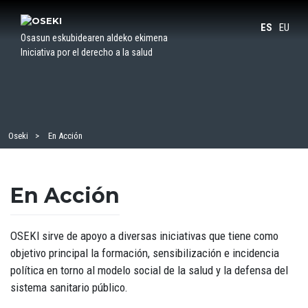
Saltar
al
ES
EU
Osasun eskubidearen aldeko ekimena
contenido
Iniciativa por el derecho a la salud
Oseki
En Acción
En Acción
OSEKI sirve de apoyo a diversas iniciativas que tiene como
objetivo principal la formación, sensibilización e incidencia
política en torno al modelo social de la salud y la defensa del
sistema sanitario público.