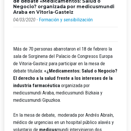
de debate «Medicamentos: Salud o
Negocio? organizada por medicusmundi
Araba en Vitoria-Gasteiz
04/03/2020 -
Formación y sensibilización
Más de 70 personas abarrotaron el 18 de febrero la
sala de Sorginena del Palacio de Congresos Europa
de Vitoria-Gasteiz para participar en la mesa de
debate titulada:
«¿Medicamentos: Salud o Negocio?
El derecho a la salud frente a los intereses de la
industria farmacéutica
organizada por
medicusmundi Araba, medicusmundi Bizkaia y
medicusmundi Gipuzkoa.
En la mesa de debate, moderada por Andrés Abraín,
médico de urgencias en un hospital público alavés y
voluntario de
medicus
mundi intervinieron dos