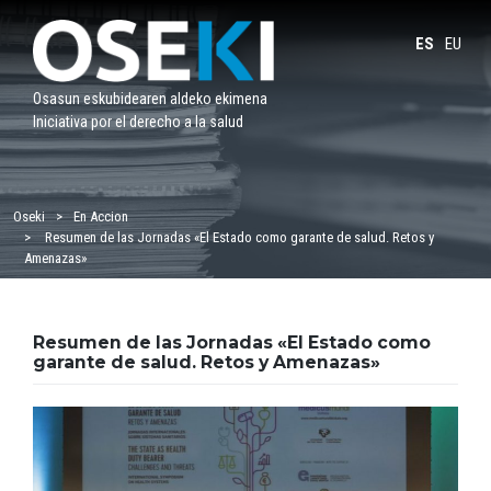
Saltar
al
ES
EU
contenido
Osasun eskubidearen aldeko ekimena
Iniciativa por el derecho a la salud
Oseki
En Accion
Resumen de las Jornadas «El Estado como garante de salud. Retos y
Amenazas»
Resumen de las Jornadas «El Estado como
garante de salud. Retos y Amenazas»