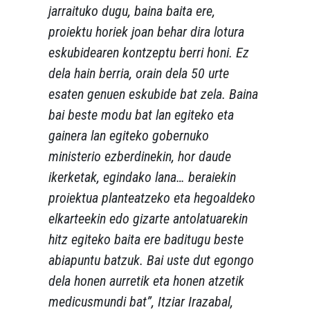
jarraituko dugu, baina baita ere,
proiektu horiek joan behar dira lotura
eskubidearen kontzeptu berri honi. Ez
dela hain berria, orain dela 50 urte
esaten genuen eskubide bat zela. Baina
bai beste modu bat lan egiteko eta
gainera lan egiteko gobernuko
ministerio ezberdinekin, hor daude
ikerketak, egindako lana… beraiekin
proiektua planteatzeko eta hegoaldeko
elkarteekin edo gizarte antolatuarekin
hitz egiteko baita ere baditugu beste
abiapuntu batzuk. Bai uste dut egongo
dela honen aurretik eta honen atzetik
medicusmundi bat”
, Itziar Irazabal,