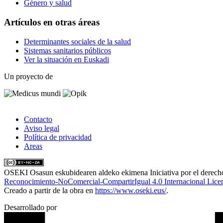
Género y salud
Artículos en otras áreas
Determinantes sociales de la salud
Sistemas sanitarios públicos
Ver la situación en Euskadi
Un proyecto de
Contacto
Aviso legal
Política de privacidad
Areas
OSEKI Osasun eskubidearen aldeko ekimena Iniciativa por el derecho
Reconocimiento-NoComercial-CompartirIgual 4.0 Internacional Lice
Creado a partir de la obra en
https://www.oseki.eus/
.
Desarrollado por