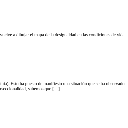
elve a dibujar el mapa de la desigualdad en las condiciones de vida
nia). Esto ha puesto de manifiesto una situación que se ha observado
terseccionalidad, sabemos que […]