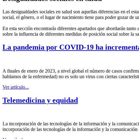
Las desigualdades sociales en salud son aquellas diferencias en el est
social, el género, o el lugar de nacimiento tiene para poder gozar de 
En esta sección encontrarás diferentes apartados que abordarán tanto as
sobre la influencia de diferentes medidas de posición social sobre la s
La pandemia por COVID-19 ha incrementado
A finales de enero de 2023, a nivel global el número de casos confi
hablamos de la enfermedad) no es solo un virus con ciertas característi
Ver artículo...
Telemedicina y equidad
La incorporación de las tecnologías de la información y la comunicaci
incorporación de las tecnologías de la información y la comunicación