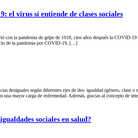
 el virus sí entiende de clases sociales
ió con la pandemia de gripe de 1918, cien años después la COVID-19 vu
inicio de la pandemia por COVID-19, […]
 desiguales según diferentes ejes de des- igualdad (género, clase o et
ren una mayor carga de enfermedad. Además, gracias al concepto de in
igualdades sociales en salud?