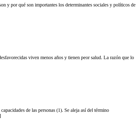
son y por qué son importantes los determinantes sociales y políticos de
desfavorecidas viven menos años y tienen peor salud. La razón que lo
 capacidades de las personas (1). Se aleja así del término
]