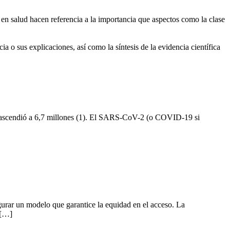
 en salud hacen referencia a la importancia que aspectos como la clase
a o sus explicaciones, así como la síntesis de la evidencia científica
os ascendió a 6,7 millones (1). El SARS-CoV-2 (o COVID-19 si
egurar un modelo que garantice la equidad en el acceso. La
 […]