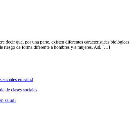
ere decir que, por una parte, existen diferentes características biológic
de riesgo de forma diferente a hombres y a mujeres. Así, […]
sociales en salud
de de clases sociales
en salud?