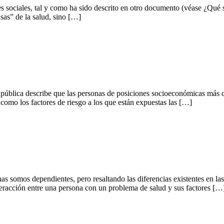
tes sociales, tal y como ha sido descrito en otro documento (véase ¿Qué 
usas” de la salud, sino […]
d pública describe que las personas de posiciones socioeconómicas más 
 como los factores de riesgo a los que están expuestas las […]
as somos dependientes, pero resaltando las diferencias existentes en las
nteracción entre una persona con un problema de salud y sus factores […