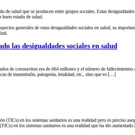
ado de salud que se producen entre grupos sociales. Estas desigualdades
un buen estado de salud.
pectos generales de estas desigualdades sociales en salud, su importanci
alud.
 las desigualdades sociales en salud
rmados de coronavirus era de 664 millones y el número de fallecimient
cas de transmisión, patogenia, letalidad, etc., sino que es […]
ón (TICs) en los sistemas sanitarios es una realidad pero es preciso as
 (TICs) en los sistemas sanitarios es una realidad que ha ido aumentado