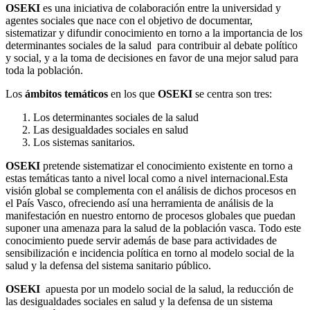
OSEKI
es una iniciativa de colaboración entre la universidad y
agentes sociales que nace con el objetivo de documentar,
sistematizar y difundir conocimiento en torno a la importancia de los
determinantes sociales de la salud para contribuir al debate político
y social, y a la toma de decisiones en favor de una mejor salud para
toda la población.
Los
ámbitos temáticos
en los que
OSEKI
se centra son tres:
Los determinantes sociales de la salud
Las desigualdades sociales en salud
Los sistemas sanitarios.
OSEKI
pretende sistematizar el conocimiento existente en torno a
estas temáticas tanto a nivel local como a nivel internacional.Esta
visión global se complementa con el análisis de dichos procesos en
el País Vasco, ofreciendo así una herramienta de análisis de la
manifestación en nuestro entorno de procesos globales que puedan
suponer una amenaza para la salud de la población vasca. Todo este
conocimiento puede servir además de base para actividades de
sensibilización e incidencia política en torno al modelo social de la
salud y la defensa del sistema sanitario público.
OSEKI
apuesta por un modelo social de la salud, la reducción de
las desigualdades sociales en salud y la defensa de un sistema