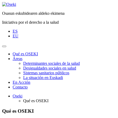
Saltar
al
Osasun eskubidearen aldeko ekimena
contenido
Iniciativa por el derecho a la salud
ES
EU
Qué es OSEKI
Áreas
Determinantes sociales de la salud
Desigualdades sociales en salud
Sistemas sanitarios públicos
La situación en Euskadi
En Acción
Contacto
Oseki
Qué es OSEKI
Qué es OSEKI