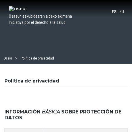
Saltar
al
ES
EU
Osasun eskubidearen aldeko ekimena
contenido
Iniciativa por el derecho a la salud
Oseki
Política de privacidad
Política de privacidad
INFORMACIÓN
BÁSICA
SOBRE PROTECCIÓN DE
DATOS