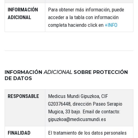
INFORMACIÓN
Para obtener más información, puede
ADICIONAL
acceder a la tabla con información
completa haciendo click en
+INFO
INFORMACIÓN
ADICIONAL
SOBRE PROTECCIÓN
DE DATOS
RESPONSABLE
Medicus Mundi Gipuzkoa, CIF
G20376448, dirección Paseo Serapio
Mugica, 33 bajo. Email de contacto:
gipuzkoa@medicusmundi.es
FINALIDAD
El tratamiento de los datos personales