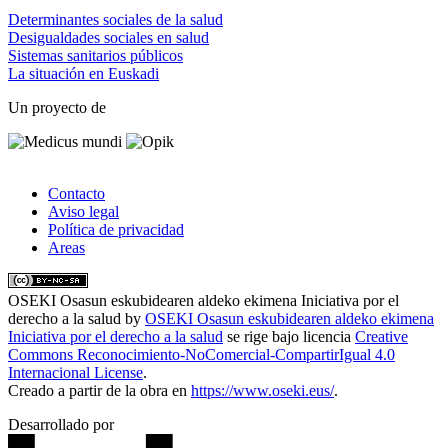
Determinantes sociales de la salud
Desigualdades sociales en salud
Sistemas sanitarios públicos
La situación en Euskadi
Un proyecto de
Contacto
Aviso legal
Política de privacidad
Areas
OSEKI Osasun eskubidearen aldeko ekimena Iniciativa por el
derecho a la salud
by
OSEKI Osasun eskubidearen aldeko ekimena
Iniciativa por el derecho a la salud
se rige bajo licencia
Creative
Commons Reconocimiento-NoComercial-CompartirIgual 4.0
Internacional License
.
Creado a partir de la obra en
https://www.oseki.eus/
.
Desarrollado por