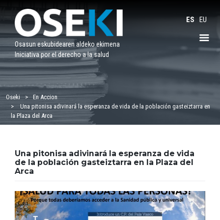
Saltar
al
ES
EU
contenido
Osasun eskubidearen aldeko ekimena
Iniciativa por el derecho a la salud
Oseki
En Accion
Una pitonisa adivinará la esperanza de vida de la población gasteiztarra en
la Plaza del Arca
Una pitonisa adivinará la esperanza de vida
de la población gasteiztarra en la Plaza del
Arca