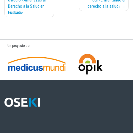
estudio «Amenazas al
Sur «Enfrentando el
Derecho a la Salud en
derecho a la salud»
Euskadi»
Un proyecto de