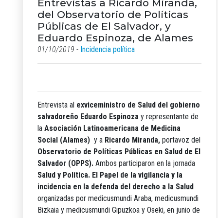
Entrevistas a Ricardo Miranda,
del Observatorio de Políticas
Públicas de El Salvador, y
Eduardo Espinoza, de Alames
01/10/2019 -
Incidencia política
Entrevista al
exviceministro de Salud del gobierno
salvadoreño
Eduardo Espinoza
y representante de
la
Asociación Latinoamericana de Medicina
Social (Alames)
y a
Ricardo Miranda,
portavoz del
Observatorio de Políticas Públicas en Salud de El
Salvador (OPPS).
Ambos participaron en la jornada
Salud y Política. El Papel de la vigilancia y la
incidencia en la defenda del derecho a la Salud
organizadas por medicusmundi Araba, medicusmundi
Bizkaia y medicusmundi Gipuzkoa y Oseki, en junio de