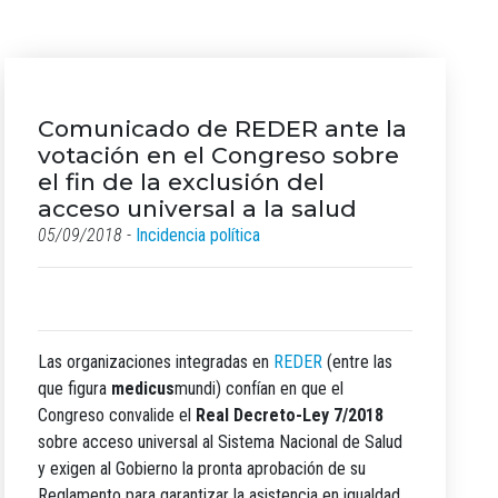
Comunicado de REDER ante la
votación en el Congreso sobre
el fin de la exclusión del
acceso universal a la salud
05/09/2018 -
Incidencia política
Las organizaciones integradas en
REDER
(entre las
que figura
medicus
mundi) confían en que el
Congreso convalide el
Real Decreto-Ley 7/2018
sobre acceso universal al Sistema Nacional de Salud
y exigen al Gobierno la pronta aprobación de su
Reglamento para garantizar la asistencia en igualdad