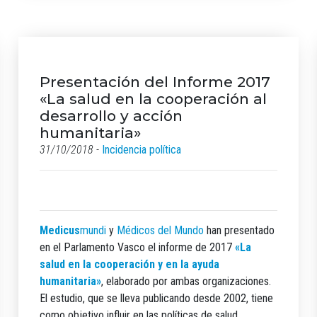
Presentación del Informe 2017
«La salud en la cooperación al
desarrollo y acción
humanitaria»
31/10/2018 -
Incidencia política
Medicus
mundi
y
Médicos del Mundo
han presentado
en el Parlamento Vasco el informe de 2017
«La
salud en la cooperación y en la ayuda
humanitaria»
, elaborado por ambas organizaciones.
El estudio, que se lleva publicando desde 2002, tiene
como objetivo influir en las políticas de salud,