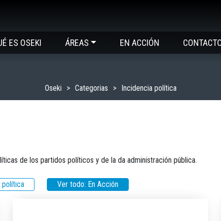
UÉ ES OSEKI
ÁREAS
EN ACCIÓN
CONTACT
Oseki
Categorias
Incidencia política
icas de los partidos políticos y de la da administración pública.
 política
Ver todo: En Acción