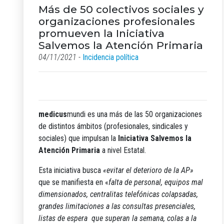
Más de 50 colectivos sociales y
organizaciones profesionales
promueven la Iniciativa
Salvemos la Atención Primaria
04/11/2021 -
Incidencia política
medicus
mundi es una más de las 50 organizaciones
de distintos ámbitos (profesionales, sindicales y
sociales) que impulsan la
Iniciativa Salvemos la
Atención Primaria
a nivel Estatal.
Esta iniciativa busca
«evitar el deterioro de la AP»
que se manifiesta en «
falta de personal, equipos mal
dimensionados, centralitas telefónicas colapsadas,
grandes limitaciones a las consultas presenciales,
listas de espera que superan la semana, colas a la