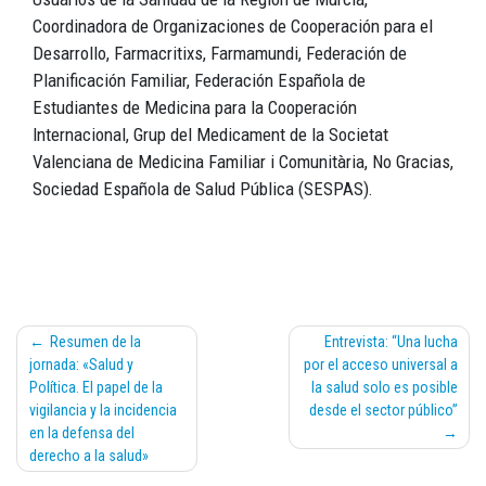
Coordinadora de Organizaciones de Cooperación para el
Desarrollo, Farmacritixs, Farmamundi, Federación de
Planificación Familiar, Federación Española de
Estudiantes de Medicina para la Cooperación
Internacional, Grup del Medicament de la Societat
Valenciana de Medicina Familiar i Comunitària, No Gracias,
Sociedad Española de Salud Pública (SESPAS).
Navegación
Resumen de la
Entrevista: “Una lucha
de
jornada: «Salud y
por el acceso universal a
entradas
Política. El papel de la
la salud solo es posible
vigilancia y la incidencia
desde el sector público”
en la defensa del
derecho a la salud»