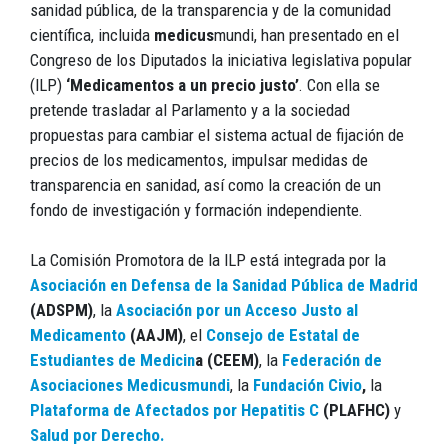
sanidad pública, de la transparencia y de la comunidad
científica, incluida
medicus
mundi, han presentado en el
Congreso de los Diputados la iniciativa legislativa popular
(ILP)
‘Medicamentos a un precio justo’
. Con ella se
pretende trasladar al Parlamento y a la sociedad
propuestas para cambiar el sistema actual de fijación de
precios de los medicamentos, impulsar medidas de
transparencia en sanidad, así como la creación de un
fondo de investigación y formación independiente.
La Comisión Promotora de la ILP está integrada por la
Asociación en Defensa de la Sanidad Pública de Madrid
(ADSPM)
, la
Asociación por un Acceso Justo al
Medicamento
(AAJM)
, el
Consejo de Estatal de
Estudiantes de Medicin
a (CEEM)
, la
Federación de
Asociaciones Medicusmundi
, la
Fundación Civio
,
la
Plataforma de Afectados por Hepatitis C
(PLAFHC)
y
Salud por Derecho.