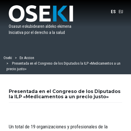
Saltar
al
ES
EU
contenido
Osasun eskubidearen aldeko ekimena
Iniciativa por el derecho a la salud
Oseki
En Accion
Presentada en el Congreso de los Diputados la ILP «Medicamentos a un
precio justo»
Presentada en el Congreso de los Diputados
la ILP «Medicamentos a un precio justo»
Un total de 19 organizaciones y profesionales de la