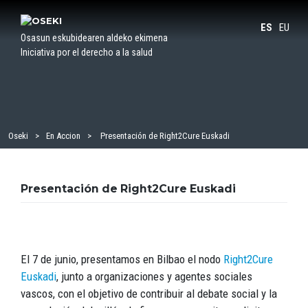
Saltar
al
ES
EU
Osasun eskubidearen aldeko ekimena
contenido
Iniciativa por el derecho a la salud
Oseki
En Accion
Presentación de Right2Cure Euskadi
Presentación de Right2Cure Euskadi
El 7 de junio, presentamos en Bilbao el nodo
Right2Cure
Euskadi
, junto a organizaciones y agentes sociales
vascos, con el objetivo de contribuir al debate social y la