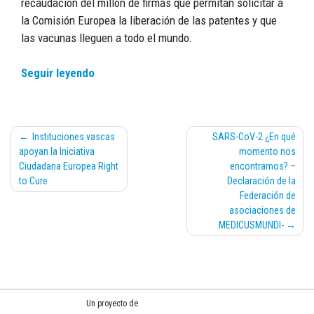
recaudación del millón de firmas que permitan solicitar a
la Comisión Europea la liberación de las patentes y que
las vacunas lleguen a todo el mundo.
Seguir leyendo
Navegación
Instituciones vascas
SARS-CoV-2 ¿En qué
de
apoyan la Iniciativa
momento nos
entradas
Ciudadana Europea Right
encontramos? –
to Cure
Declaración de la
Federación de
asociaciones de
MEDICUSMUNDI-
Un proyecto de