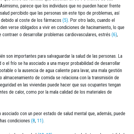
 Asimismo, parece que los individuos que no pueden hacer frente
alud percibido que las personas sin este tipo de problemas, así
 debido al coste de los fármacos
(5)
. Por otro lado, cuando el
eden verse obligados a vivir en condiciones de hacinamiento, lo que
e contraer o desarrollar problemas cardiovasculares, estrés
(6)
,
én son importantes para salvaguardar la salud de las personas. La
o el frío se ha asociado a una mayor probabilidad de desarrollar
 potable o la ausencia de agua caliente para lavar, una mala gestión
ado almacenamiento de comida se relaciona con la transmisión de
seguridad en las viviendas puede hacer que sus ocupantes tengan
ntes de calor, como por la mala calidad de los materiales de
an asociado con un peor estado de salud mental que, además, puede
ichas condiciones
(8
,
11)
.