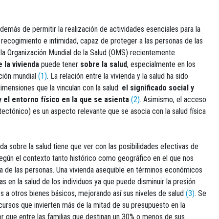
emás de permitir la realización de actividades esenciales para la
recogimiento e intimidad, capaz de proteger a las personas de las
 la Organización Mundial de la Salud (OMS) recientemente
 la vivienda
puede tener
sobre la salud
, especialmente en los
ación mundial
(1)
. La relación entre la vivienda y la salud ha sido
mensiones que la vinculan con la salud:
el significado social y
y el entorno físico en la que se asienta
(2)
. Asimismo, el acceso
itectónico) es un aspecto relevante que se asocia con la salud física
nda sobre la salud tiene que ver con las posibilidades efectivas de
gún el contexto tanto histórico como geográfico en el que nos
ca de las personas. Una vivienda asequible en términos económicos
s en la salud de los individuos ya que puede disminuir la presión
s a otros bienes básicos, mejorando así sus niveles de salud
(3)
. Se
cursos que invierten más de la mitad de su presupuesto en la
rior que entre las familias que destinan un 30% o menos de sus