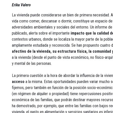
Erika Valero
La vivienda puede considerarse un bien de primera necesidad. Ad
vida como comer, descansar o dormir, constituye un espacio de 
adversidades ambientales y sociales del entorno. Un informe de
publicado, alerta sobre el importante
impacto que la calidad de
contextos urbanos, donde se localiza la mayor parte de la pobl
ampliamente estudiada y reconocida. Se han propuesto cuatro di
afectivo de la vivienda, su estructura física, la comunidad 
a la vivienda (desde el punto de vista económico, no físico-arqu
y mental de las personas.
La primera cuestión a la hora de abordar la influencia de la vivie
acceso
a la misma. Estas oportunidades pueden variar mucho se
fijemos, pero también en función de la posición socio-económi
(en régimen de alquiler o propiedad) tiene repercusiones positiva
económica de las familias, que podrán destinar mayores recurso
ha demostrado, por ejemplo, que entre las familias con bajos re
vivienda, el gasto en alimentación y servicios sanitarios es infe