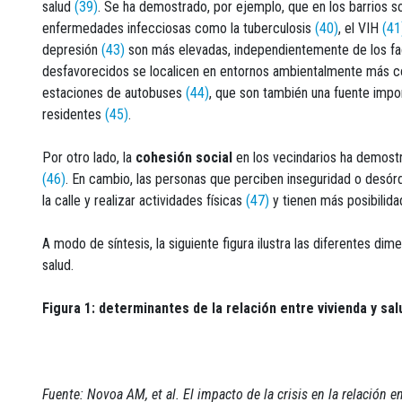
salud
(39)
. Se ha demostrado, por ejemplo, que en los barrios
enfermedades infecciosas como la tuberculosis
(40)
, el VIH
(41
depresión
(43)
son más elevadas, independientemente de los fac
desfavorecidos se localicen en entornos ambientalmente más c
estaciones de autobuses
(44)
, que son también una fuente impo
residentes
(45)
.
Por otro lado, la
cohesión social
en los vecindarios ha demostr
(46)
. En cambio, las personas que perciben inseguridad o desór
la calle y realizar actividades físicas
(47)
y tienen más posibilid
A modo de síntesis, la siguiente figura ilustra las diferentes dim
salud.
Figura 1: determinantes de la relación entre vivienda y sal
Fuente: Novoa AM, et al. El impacto de la crisis en la relación e