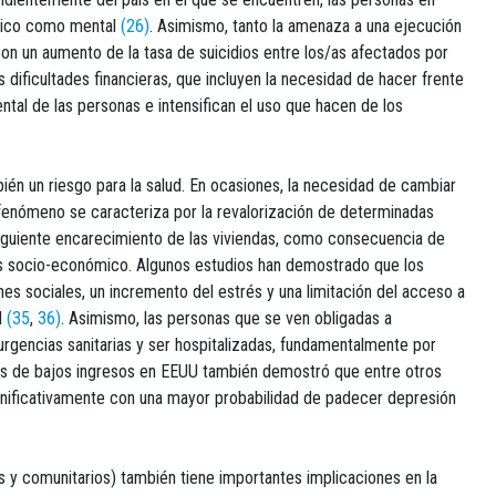
ísico como mental
(26)
. Asimismo, tanto la amenaza a una ejecución
on un aumento de la tasa de suicidios entre los/as afectados por
 dificultades financieras, que incluyen la necesidad de hacer frente
ntal de las personas e intensifican el uso que hacen de los
ién un riesgo para la salud. En ocasiones, la necesidad de cambiar
 fenómeno se caracteriza por la revalorización de determinadas
guiente encarecimiento de las viviendas, como consecuencia de
us socio-económico. Algunos estudios han demostrado que los
nes sociales, un incremento del estrés y una limitación del acceso a
d
(35
,
36)
. Asimismo, las personas que se ven obligadas a
urgencias sanitarias y ser hospitalizadas, fundamentalmente por
os de bajos ingresos en EEUU también demostró que entre otros
gnificativamente con una mayor probabilidad de padecer depresión
 y comunitarios) también tiene importantes implicaciones en la