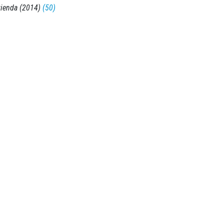
vienda (2014)
(50)