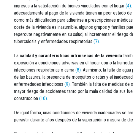
ingresos a la satisfacción de bienes vinculados con el hogar
(4)
.
adecuadamente al pago de la vivienda tienen un peor estado de s
como más dificultades para adherirse a prescripciones médicas
coste de la vivienda es inasumible, algunos grupos y familias pu
repercute negativamente en su salud, al incrementar el riesgo d
tuberculosis y enfermedades respiratorias
(7)
.
La
calidad y características intrínsecas de la vivienda
tambi
exposición a condiciones adversas en el hogar como la humedad 
infecciones respiratorias o asma
(8)
. Asimismo, la falta de agua
de las basuras, la presencia de mosquitos o ratas y el inadecu
enfermedades infecciosas
(9)
. También la falta de medidas de 
mayor riesgo de accidentes tanto por la mala calidad de sus fue
construcción
(10)
.
De igual forma, unas condiciones de vivienda inadecuadas se h
persistir durante años después de la superación o mejora de d