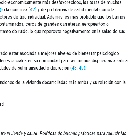
 socio-económicamente más desfavorecidos, las tasas de muchas
)
o la gonorrea
(42)
y de problemas de salud mental como la
tores de tipo individual. Además, es más probable que los barrios
ontaminados, cerca de grandes carreteras, aeropuertos o
rtante de ruido, lo que repercute negativamente en la salud de sus
ado estar asociada a mejores niveles de bienestar psicológico
denes sociales en su comunidad parecen menos dispuestas a salir a
adades de sufrir ansiedad o depresión
(48
,
49)
.
ensiones de la vivienda desarrolladas más arriba y su relación con la
ud
ntre vivienda y salud. Políticas de buenas prácticas para reducir las