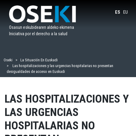
Saltar
al
ES
EU
contenido
Osasun eskubidearen aldeko ekimena
Iniciativa por el derecho a la salud
Oseki
La Situación En Euskadi
Las hospitalizaciones y las urgencias hospitalarias no presentan
desigualdades de acceso en Euskadi
LAS HOSPITALIZACIONES Y
LAS URGENCIAS
HOSPITALARIAS NO