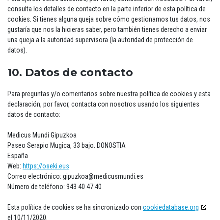
consulta los detalles de contacto en la parte inferior de esta política de
cookies. Si tienes alguna queja sobre cómo gestionamos tus datos, nos
gustaría que nos la hicieras saber, pero también tienes derecho a enviar
una queja a la autoridad supervisora (la autoridad de protección de
datos).
10. Datos de contacto
Para preguntas y/o comentarios sobre nuestra política de cookies y esta
declaración, por favor, contacta con nosotros usando los siguientes
datos de contacto:
Medicus Mundi Gipuzkoa
Paseo Serapio Mugica, 33 bajo. DONOSTIA
España
Web:
https://oseki.eus
Correo electrónico:
gipuzkoa@
medicusmundi.es
Número de teléfono: 943 40 47 40
Esta política de cookies se ha sincronizado con
cookiedatabase.org
el 10/11/2020.