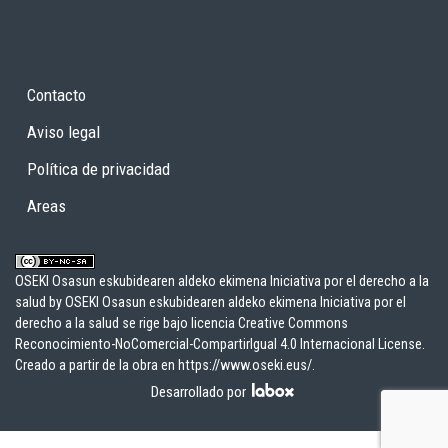
Contacto
Aviso legal
Política de privacidad
Areas
OSEKI Osasun eskubidearen aldeko ekimena Iniciativa por el derecho a la
salud
by
OSEKI Osasun eskubidearen aldeko ekimena Iniciativa por el
derecho a la salud
se rige bajo licencia
Creative Commons
Reconocimiento-NoComercial-CompartirIgual 4.0 Internacional License
.
Creado a partir de la obra en
https://www.oseki.eus/
.
Desarrollado por