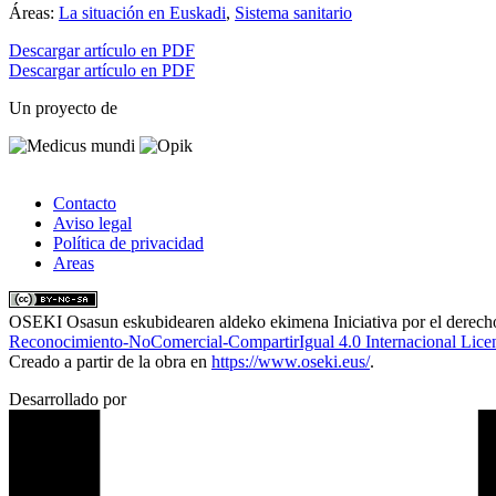
Áreas:
La situación en Euskadi
,
Sistema sanitario
Descargar artículo en PDF
Descargar artículo en PDF
Un proyecto de
Contacto
Aviso legal
Política de privacidad
Areas
OSEKI Osasun eskubidearen aldeko ekimena Iniciativa por el derecho
Reconocimiento-NoComercial-CompartirIgual 4.0 Internacional Lice
Creado a partir de la obra en
https://www.oseki.eus/
.
Desarrollado por