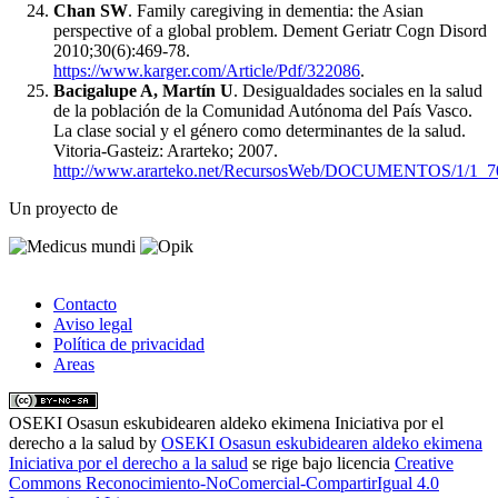
Chan SW
. Family caregiving in dementia: the Asian
perspective of a global problem. Dement Geriatr Cogn Disord
2010;30(6):469-78.
https://www.karger.com/Article/Pdf/322086
.
Bacigalupe A, Martín U
. Desigualdades sociales en la salud
de la población de la Comunidad Autónoma del País Vasco.
La clase social y el género como determinantes de la salud.
Vitoria-Gasteiz: Ararteko; 2007.
http://www.ararteko.net/RecursosWeb/DOCUMENTOS/1/1_7
Un proyecto de
Contacto
Aviso legal
Política de privacidad
Areas
OSEKI Osasun eskubidearen aldeko ekimena Iniciativa por el
derecho a la salud
by
OSEKI Osasun eskubidearen aldeko ekimena
Iniciativa por el derecho a la salud
se rige bajo licencia
Creative
Commons Reconocimiento-NoComercial-CompartirIgual 4.0