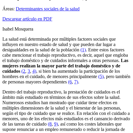
Áreas:
Determinantes sociales de la salud
Descargar artículo en PDF
Isabel Mosquera
La salud está determinada por múltiples factores sociales que
influyen en nuestro estado de salud y que pueden dar lugar a
desigualdades en la salud de la población
(1)
. Entre estos factores
cabe mencionar el trabajo reproductivo, es decir, aquel que engloba
el trabajo doméstico y de cuidados informales a otras personas.
Las
mujeres realizan la mayor parte del trabajo doméstico y de
cuidados
(2
,
3
,
4)
, si bien ha aumentado la participación de los
hombres en el cuidado, de menores principalmente
(5)
, pero también
de personas mayores dependientes
(6
,
7)
.
Dentro del trabajo reproductivo, la prestación de cuidados es el
ámbito más estudiado en términos de sus efectos sobre la salud.
Numerosos estudios han mostrado que cuidar tiene efectos en
múltiples dimensiones de la salud y el bienestar de las personas,
según el tipo de cuidado que se realice. En relación con el cuidado a
menores, uno de los efectos más estudiados es el cansancio derivado
de las tareas de cuidado
(8
,
9)
, así como los costes laborales que
supone renunciar a un empleo remunerado o reducir la jornada de