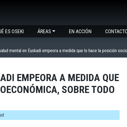
UÉ ES OSEKI
ÁREAS
EN ACCIÓN
CONTACT
salud mental en Euskadi empeora a medida que lo hace la posición soci
KADI EMPEORA A MEDIDA QUE
CIOECONÓMICA, SOBRE TODO
lud