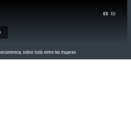
ES
EU
O
oeconómica, sobre todo entre las mujeres