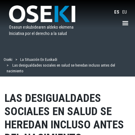
Saltar
al
ES
EU
contenido
Osasun eskubidearen aldeko ekimena
Iniciativa por el derecho a la salud
Oseki
La Situación En Euskadi
Las desigualdades sociales en salud se heredan incluso antes del
nacimiento
LAS DESIGUALDADES
SOCIALES EN SALUD SE
HEREDAN INCLUSO ANTES