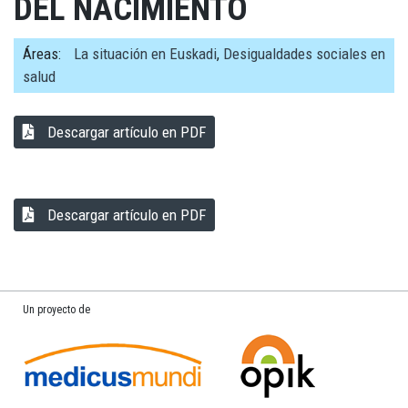
DEL NACIMIENTO
Áreas:
La situación en Euskadi
,
Desigualdades sociales en
salud
Descargar artículo en PDF
Descargar artículo en PDF
Un proyecto de