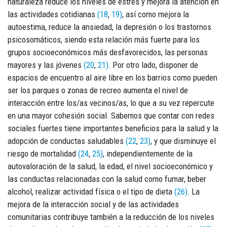
naturaleza reduce los niveles de estrés y mejora la atención en
las actividades cotidianas
(18
,
19)
, así como mejora la
autoestima, reduce la ansiedad, la depresión o los trastornos
psicosomáticos, siendo esta relación más fuerte para los
grupos socioeconómicos más desfavorecidos, las personas
mayores y las jóvenes
(20
,
21)
. Por otro lado, disponer de
espacios de encuentro al aire libre en los barrios como pueden
ser los parques o zonas de recreo aumenta el nivel de
interacción entre los/as vecinos/as, lo que a su vez repercute
en una mayor cohesión social. Sabemos que contar con redes
sociales fuertes tiene importantes beneficios para la salud y la
adopción de conductas saludables
(22
,
23)
, y que disminuye el
riesgo de mortalidad
(24
,
25)
, independientemente de la
autovaloración de la salud, la edad, el nivel socioeconómico y
las conductas relacionadas con la salud como fumar, beber
alcohol, realizar actividad física o el tipo de dieta
(26)
. La
mejora de la interacción social y de las actividades
comunitarias contribuye también a la reducción de los niveles