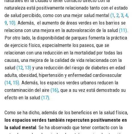
naturales en la ciudad o tener contacto directo con la
naturaleza está positivamente relacionado tanto con el estado
de salud percibido, como con una mejor salud mental
(1
,
2
,
3
,
4
,
9
,
10)
. Además, el aumento de áreas verdes en los barrios se
relaciona con una mejora en la autovaloración de la salud
(11)
.
Por otro lado, la disponibilidad de parques fomenta la práctica
de ejercicio físico, especialmente los paseos, que se
relacionan con una reducción en la mortalidad por todas las
causas, una mejora de la calidad de vida relacionada con la
salud
(12
,
13)
y una reducción del riesgo de diabetes en edad
adulta, obesidad, hipertensión y enfermedad cardiovascular
(14
,
15)
. Además, los espacios verdes urbanos reducen la
contaminación del aire
(16)
, que a su vez está demostrado su
efecto en la salud
(17)
.
Como se ha dicho, además de los beneficios en la salud física,
los espacios verdes también repercuten positivamente en
la salud mental
. Se ha observado que tener contacto con la