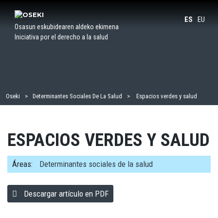
Saltar
al
ES
EU
Osasun eskubidearen aldeko ekimena
contenido
Iniciativa por el derecho a la salud
Oseki
Determinantes Sociales De La Salud
Espacios verdes y salud
ESPACIOS VERDES Y SALUD
Áreas:
Determinantes sociales de la salud
Descargar artículo en PDF