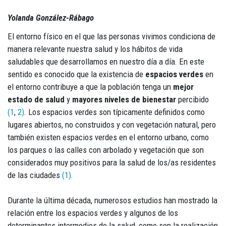
Yolanda González-Rábago
El entorno físico en el que las personas vivimos condiciona de
manera relevante nuestra salud y los hábitos de vida
saludables que desarrollamos en nuestro día a día. En este
sentido es conocido que la existencia de
espacios verdes
en
el entorno contribuye a que la población tenga un
mejor
estado de salud
y
mayores niveles de bienestar
percibido
(1
,
2)
. Los espacios verdes son típicamente definidos como
lugares abiertos, no construidos y con vegetación natural, pero
también existen espacios verdes en el entorno urbano, como
los parques o las calles con arbolado y vegetación que son
considerados muy positivos para la salud de los/as residentes
de las ciudades
(1)
.
Durante la última década, numerosos estudios han mostrado la
relación entre los espacios verdes y algunos de los
determinantes intermedios de la salud, como son la realización