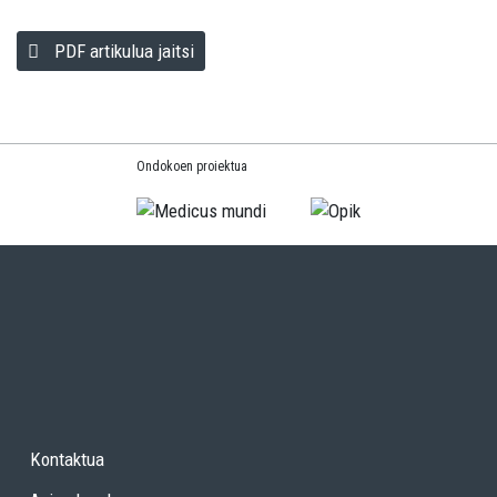
PDF artikulua jaitsi
Ondokoen proiektua
Kontaktua