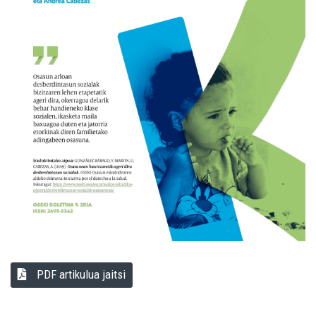
PDF artikulua jaitsi