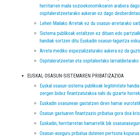
herritarren maila sozioekonomikoaren arabera dago. H
ospitaleratzeetarako aukeran ez dago desberdintasu
Lehen Mailako Arretak ez du osasun-arretarako sar
Sistema publikoak estaltzen ez dituen edo partzial
handiak sortzen ditu Euskadin osasun-laguntza esk
Arreta mediko espezializaturako aukera ez da guzt
Ospitaleratzeetan eta ospitaleetako larrialdietarak
EUSKAL OSASUN-SISTEMAREN PRIBATIZAZIOA
Euskal osasun-sistema publikoak legitimitate handia 
zergen bidez finantzatutakoa nahi du gizarte horrek
Euskadin osasunean gastatzen diren hamar eurotatik
Osasun gastuaren finantzazio pribatua gora doa kris
Euskadin, herritarretan hamarretik bik osasunasegur
Osasun-aseguru pribatua dutenen pertsona kopurua 